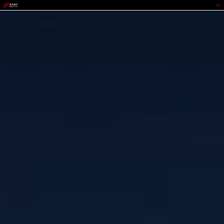
V66.COM