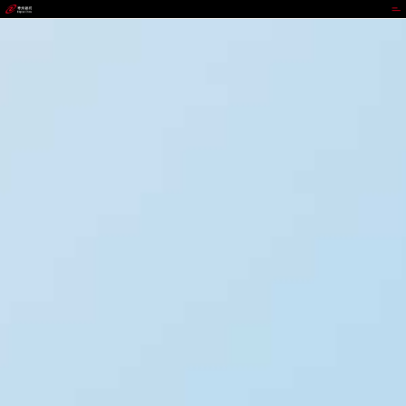
V66.COM